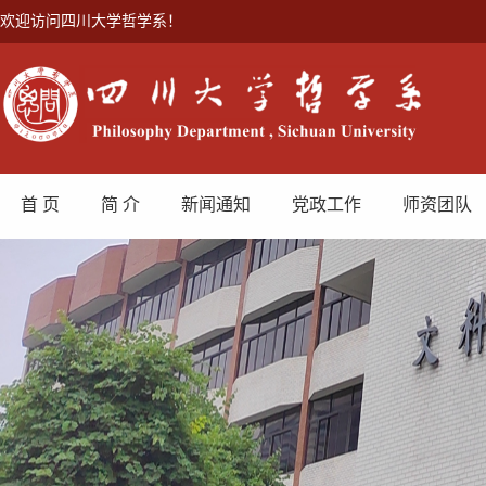
欢迎访问四川大学哲学系！
首 页
简 介
新闻通知
党政工作
师资团队