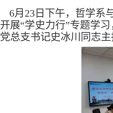
6月23日下午，哲学系
开展“学史力行”专题学
党总支书记史冰川同志主