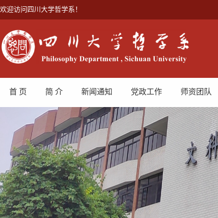
欢迎访问四川大学哲学系！
首 页
简 介
新闻通知
党政工作
师资团队