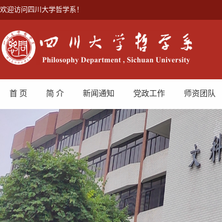
欢迎访问四川大学哲学系！
首 页
简 介
新闻通知
党政工作
师资团队