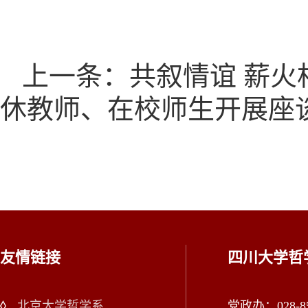
上一条：共叙情谊 薪火相
休教师、在校师生开展座
友情链接
四川大学哲
北京大学哲学系
党政办：028-85