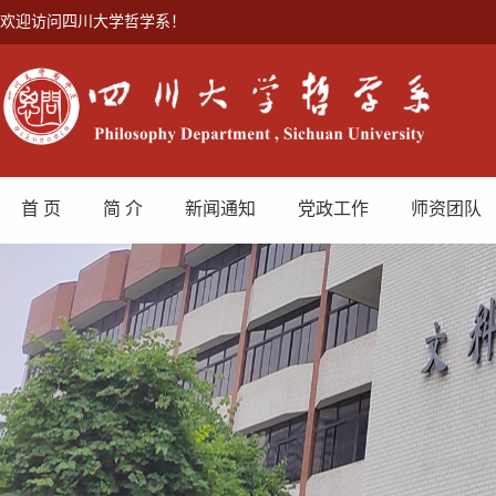
欢迎访问四川大学哲学系！
首 页
简 介
新闻通知
党政工作
师资团队