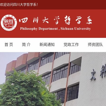
欢迎访问四川大学哲学系！
首 页
简 介
新闻通知
党政工作
师资团队