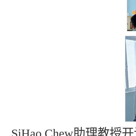
SiHao Chew助理教授开设了课程