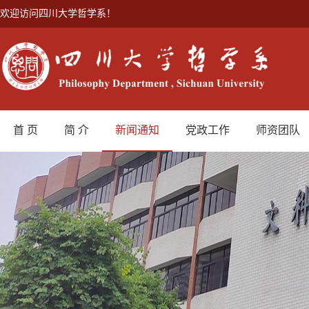
欢迎访问四川大学哲学系！
首 页
简 介
新闻通知
党政工作
师资团队