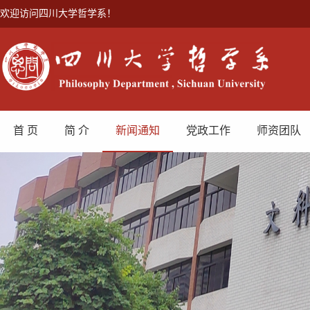
欢迎访问四川大学哲学系！
首 页
简 介
新闻通知
党政工作
师资团队