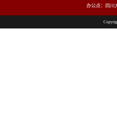
办公点：四川
Copy