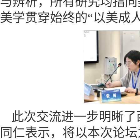
与辨析，所有研究均指向
美学贯穿始终的“以美成
此次交流进一步明晰了
同仁表示，将以本次论坛