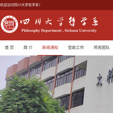
欢迎访问四川大学哲学系！
首 页
简 介
新闻通知
党政工作
师资团队