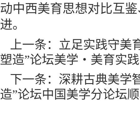
动中西美育思想对比互鉴
进。
上一条：立足实践守美
塑造”论坛美学・美育实
下一条：深耕古典美学智
造”论坛中国美学分论坛