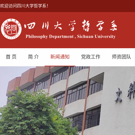
欢迎访问四川大学哲学系！
首 页
简 介
新闻通知
党政工作
师资团队