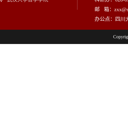
邮 箱：zxx@scu
办公点：四川
Copy