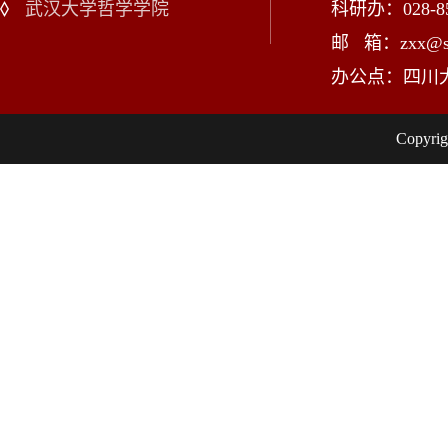
武汉大学哲学学院
科研办：028-85
邮 箱：zxx@scu
办公点：四川
Copy