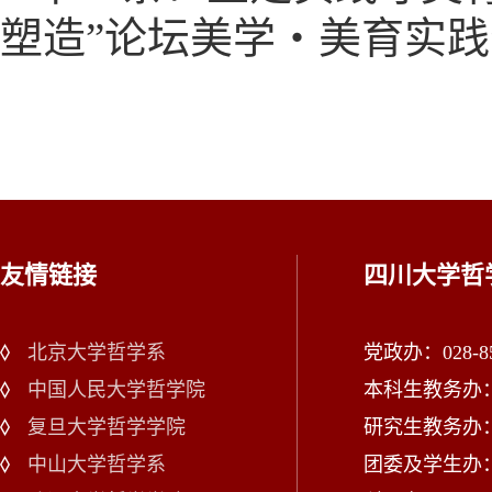
塑造”论坛美学・美育实
友情链接
四川大学哲
北京大学哲学系
党政办：028-85
中国人民大学哲学院
本科生教务办：02
复旦大学哲学学院
研究生教务办：02
中山大学哲学系
团委及学生办：028