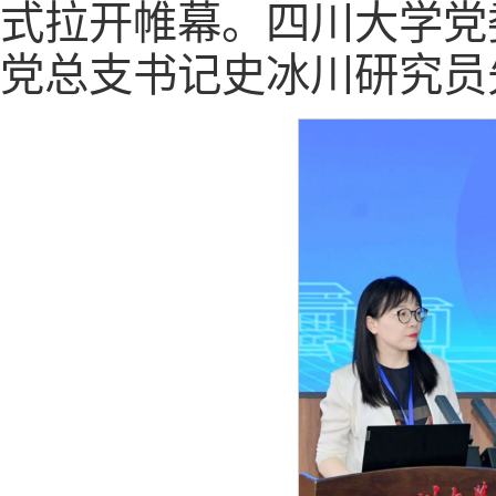
式拉开帷幕。四川大学党
党总支书记史冰川研究员