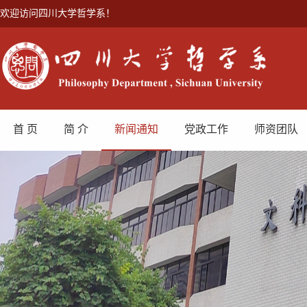
欢迎访问四川大学哲学系！
首 页
简 介
新闻通知
党政工作
师资团队