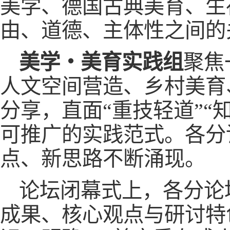
美学、德国古典美育、生
由、道德、主体性之间的
美学・美育实践组
聚焦
人文空间营造、乡村美育
分享，直面“重技轻道”“
可推广的实践范式。各分
点、新思路不断涌现。
论坛闭幕式上，各分论
成果、核心观点与研讨特