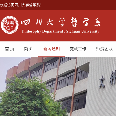
欢迎访问四川大学哲学系！
首 页
简 介
新闻通知
党政工作
师资团队