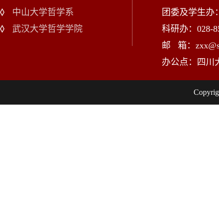
中山大学哲学系
团委及学生办：028
武汉大学哲学学院
科研办：028-85
邮 箱：zxx@scu
办公点：四川
Copy