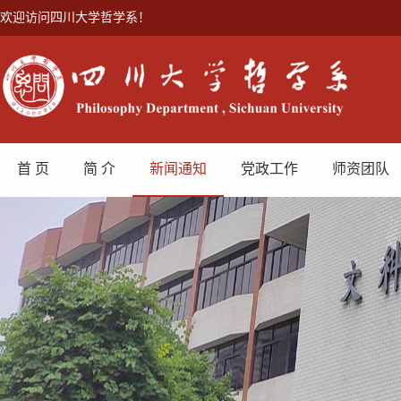
欢迎访问四川大学哲学系！
首 页
简 介
新闻通知
党政工作
师资团队